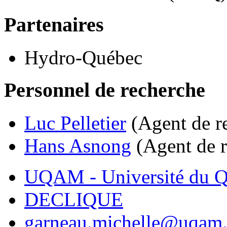
Partenaires
Hydro-Québec
Personnel de recherche
Luc Pelletier
(Agent de 
Hans Asnong
(Agent de 
UQAM - Université du Q
DECLIQUE
garneau.michelle@uqam.