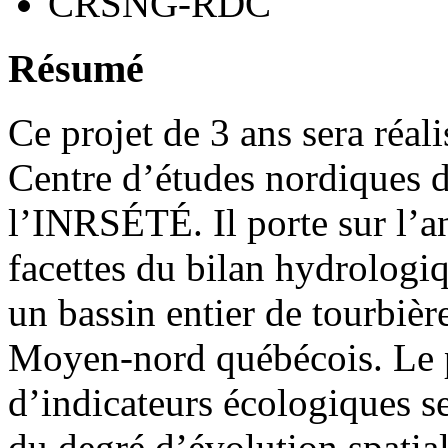
CRSNG-RDC
Résumé
Ce projet de 3 ans sera réal
Centre d’études nordiques d
l’INRSÉTÉ. Il porte sur l’an
facettes du bilan hydrologi
un bassin entier de tourbiè
Moyen-nord québécois. Le pr
d’indicateurs écologiques se
du degré d’évolution spatia