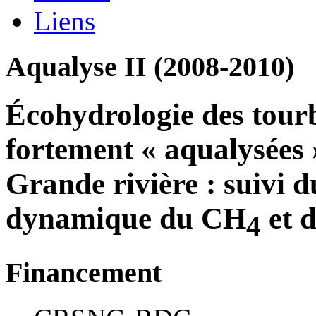
Liens
Aqualyse II (2008-2010)
Écohydrologie des tour
fortement « aqualysées 
Grande rivière : suivi du
dynamique du CH
et 
4
Financement