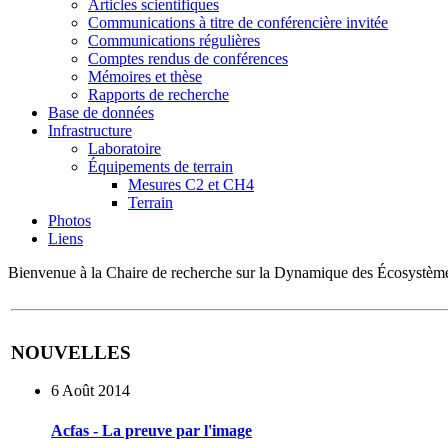
Articles scientifiques
Communications à titre de conférencière invitée
Communications régulières
Comptes rendus de conférences
Mémoires et thèse
Rapports de recherche
Base de données
Infrastructure
Laboratoire
Équipements de terrain
Mesures C2 et CH4
Terrain
Photos
Liens
Bienvenue à la Chaire de recherche sur la Dynamique des Écosystè
NOUVELLES
6 Août 2014
Acfas - La preuve par l'image