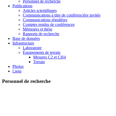
Personnel de recherche
Publications
Articles scientifiques
Communications à titre de conférencière invitée
Communications régulières
Comptes rendus de conférences
Mémoires et thèse
Rapports de recherche
Base de données
Infrastructure
Laboratoire
Équipements de terrain
Mesures C2 et CH4
Terrain
Photos
Liens
Personnel de recherche