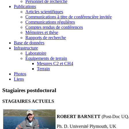
Personnel de recherche
Publications
Articles scientifiques
Communications à titre de conférencière invitée
Communications régulières
Comptes rendus de conférences
Mémoires et thèse
Rapports de recherche
Base de données
Infrastructure
Laboratoire
Équipements de terrain
Mesures C2 et CH4
Terrain
Photos
Liens
Stagiaires postdoctoral
STAGIAIRES ACTUELS
ROBERT BARNETT
(Post-Doc 
Ph. D. Université Plymouth, UK