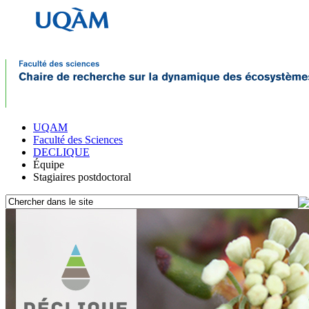
UQAM
Faculté des Sciences
DECLIQUE
Équipe
Stagiaires postdoctoral