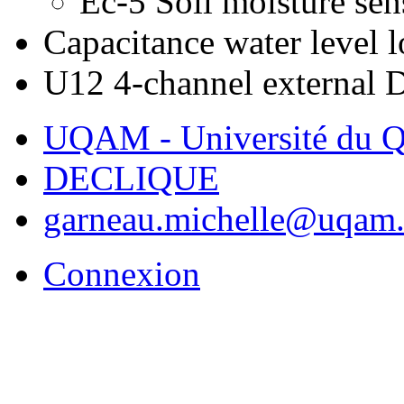
Ec-5 Soil moisture se
Capacitance water level 
U12 4-channel external
UQAM - Université du Q
DECLIQUE
garneau.michelle@uqam.
Connexion