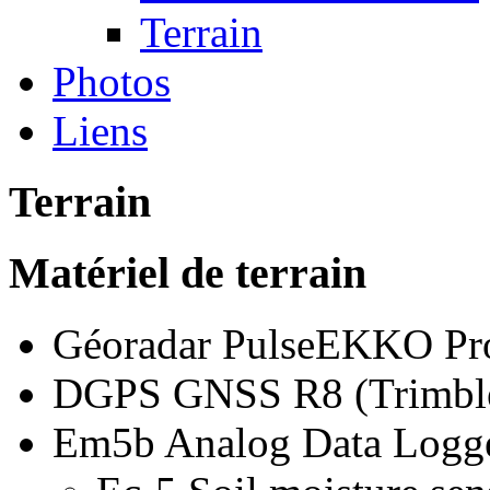
Terrain
Photos
Liens
Terrain
Matériel de terrain
Géoradar PulseEKKO Pro
DGPS GNSS R8 (Trimbl
Em5b Analog Data Logge